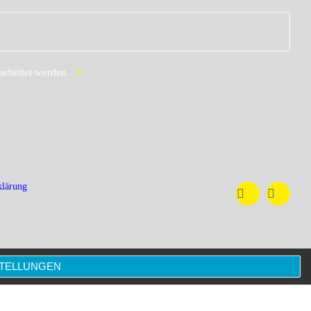
arbeitet werden.
klärung
STELLUNGEN