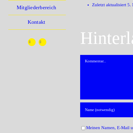
Zuletzt aktualisiert
5.
Mitgliederbereich
Kontakt
Hinter
Kommentar
Meinen Namen, E-Mail un